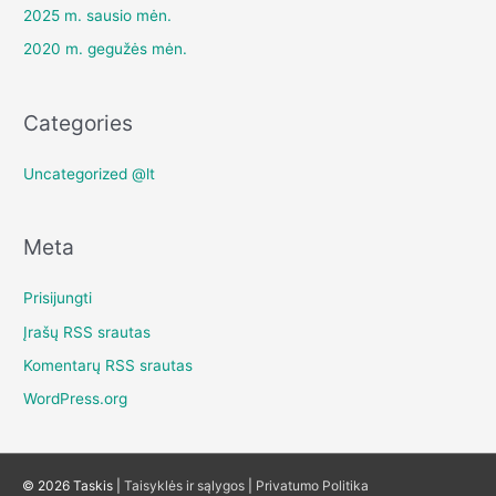
2025 m. sausio mėn.
2020 m. gegužės mėn.
Categories
Uncategorized @lt
Meta
Prisijungti
Įrašų RSS srautas
Komentarų RSS srautas
WordPress.org
© 2026 Taskis |
Taisyklės ir sąlygos
|
Privatumo Politika